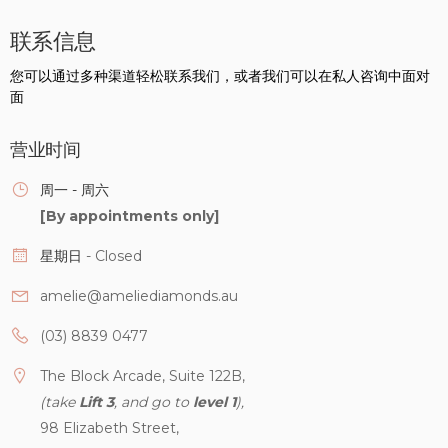
联系信息
您可以通过多种渠道轻松联系我们，或者我们可以在私人咨询中面对
面
营业时间
周一 - 周六
[By appointments only]
星期日
- Closed
amelie@ameliediamonds.au
(03) 8839 0477
The Block Arcade, Suite 122B,
(take
Lift 3
, and go to
level 1
),
98 Elizabeth Street,