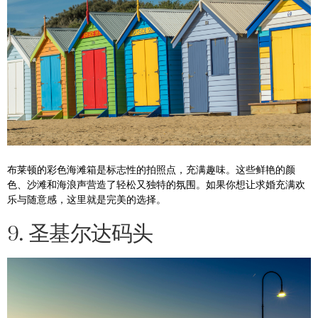
布莱顿的彩色海滩箱是标志性的拍照点，充满趣味。这些鲜艳的颜
色、沙滩和海浪声营造了轻松又独特的氛围。如果你想让求婚充满欢
乐与随意感，这里就是完美的选择。
9. 圣基尔达码头