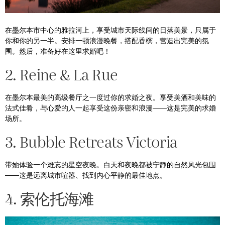
在墨尔本市中心的雅拉河上，享受城市天际线间的日落美景，只属于
你和你的另一半。安排一顿浪漫晚餐，搭配香槟，营造出完美的氛
围。然后，准备好在这里求婚吧！
2. Reine & La Rue
在墨尔本最美的高级餐厅之一度过你的求婚之夜。享受美酒和美味的
法式佳肴，与心爱的人一起享受这份亲密和浪漫——这是完美的求婚
场所。
3. Bubble Retreats Victoria
带她体验一个难忘的星空夜晚。白天和夜晚都被宁静的自然风光包围
——这是远离城市喧嚣、找到内心平静的最佳地点。
4. 索伦托海滩