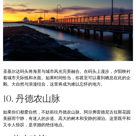
圣基尔达码头将海景与城市风光完美融合。在码头上漫步，夕阳映衬
着城市天际线和水面。如果时间恰当，你甚至可以看到栖息在此的企
鹅。大自然与浪漫结合，这里将成为难以忘怀的地方。
10. 丹德农山脉
如果你们都爱自然，不妨前往丹德农山脉。阿尔弗雷德尼古拉斯花园
美丽而宁静，有迷人的步道、高大的树木和安静的湖泊。这里既平和
又令人惊叹，是求婚的绝佳地点。