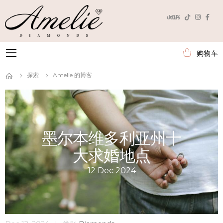
购物车
Toggle mobile menu
探索
Amelie 的博客
墨尔本维多利亚州十
大求婚地点
12 Dec 2024