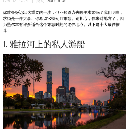
Dec 12, 2024
|
类别
Diamonds
你准备好迈出这重要的一步，但不知道该去哪里求婚吗？我们明白，
求婚是一件大事。你希望它特别且难忘。别担心，你来对地方了，因
为墨尔本有许多适合这个难忘时刻的绝佳地点。以下是十大最佳推
荐：
1. 雅拉河上的私人游船