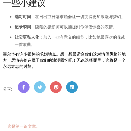
一些小建议
选对时间
：在日出或日落求婚会让一切变得更加浪漫与梦幻。
记录瞬间
：隐藏的摄影师可以捕捉到你伴侣惊喜的表情。
让它更私人化
：加入一些有意义的细节，比如她最喜欢的花或
一首歌曲。
墨尔本有许多很棒的求婚地点。想一想最适合你们这对情侣风格的地
方，尽情去创造属于你们的浪漫回忆吧！无论选择哪里，这将是一个
永远难忘的时刻。
分享
:
这是第一篇文章。