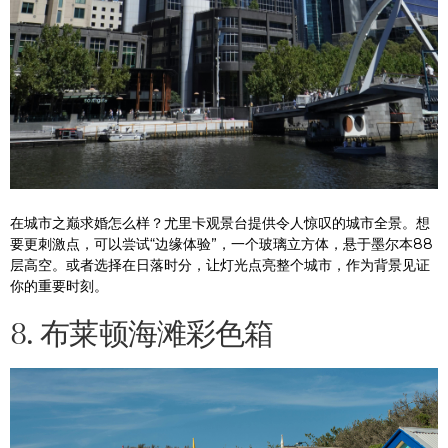
在城市之巅求婚怎么样？尤里卡观景台提供令人惊叹的城市全景。想
要更刺激点，可以尝试“边缘体验”，一个玻璃立方体，悬于墨尔本88
层高空。或者选择在日落时分，让灯光点亮整个城市，作为背景见证
你的重要时刻。
8. 布莱顿海滩彩色箱